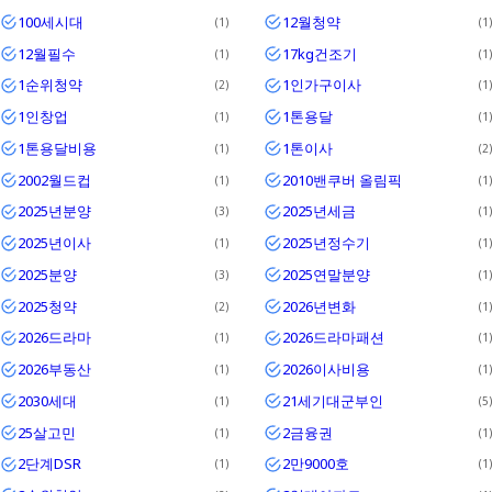
100세시대
12월청약
1
1
Textrim
12월필수
17kg건조기
1
1
Iglo
1순위청약
1인가구이사
2
1
1인창업
1톤용달
1
1
1톤용달비용
1톤이사
1
2
2002월드컵
2010밴쿠버 올림픽
1
1
2025년분양
2025년세금
3
1
2025년이사
2025년정수기
1
1
2025분양
2025연말분양
3
1
2025청약
2026년변화
2
1
2026드라마
2026드라마패션
1
1
2026부동산
2026이사비용
1
1
2030세대
21세기대군부인
1
5
25살고민
2금융권
1
1
2단계DSR
2만9000호
1
1