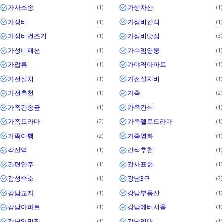
가사소송
가상자산
1
1
가성비
가성비간식
1
1
가성비건조기
가성비맛집
1
3
가성비패션
가수임영웅
1
1
가압류
가야역아파트
1
1
가전설치
가전설치비
1
1
가전추천
가족
1
2
가족간송금
가족간식
1
1
가족드라마
가족멜로드라마
2
1
가족여행
가족영화
2
1
각산역
간식추천
1
1
간편안주
감사표현
1
1
감성숙소
강남3구
1
2
강남교자
강남부동산
1
1
강남아파트
강남에버시움
1
1
강남역맛집
강남임대
1
1