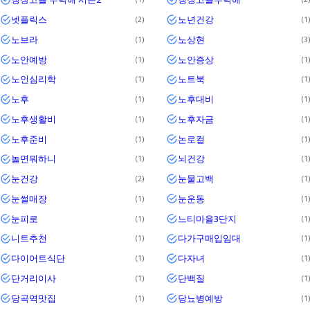
넷플릭스
노년건강
2
1
노브라
노상현
1
3
노안예방
노안증상
1
1
노인심리학
노트북
1
1
노후
노후대비
1
1
노후생활비
노후자금
1
1
노후준비
논로컬
1
1
놀면뭐하니
뇌건강
1
1
눈건강
눈물고백
2
1
눈썰매장
눈운동
1
1
눈피로
느티마을3단지
1
1
니트추천
다가구매입임대
1
1
다이어트식단
다자녀
1
1
단거리이사
단백질
1
1
당곡역맛집
당뇨병예방
1
1