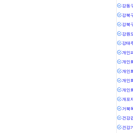
강동
강북
강북
강원
강태
개인
개인
개인
개인
개인
거북
건강
건강