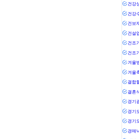
건강
건강
건보
건설
건조기
건조
겨울
겨울
결합
결혼
경기
경기
경기
경매