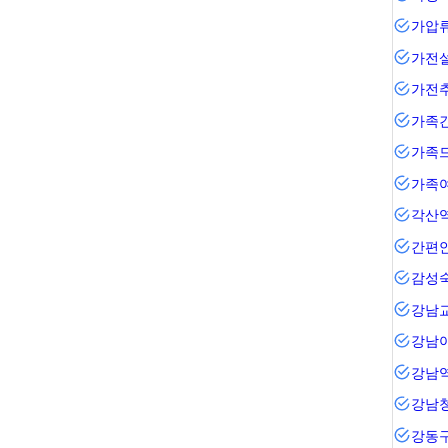
가압
가전
가전
가족
가족
가족
각산
간편
감성
강남
강남
강남
강남
강동