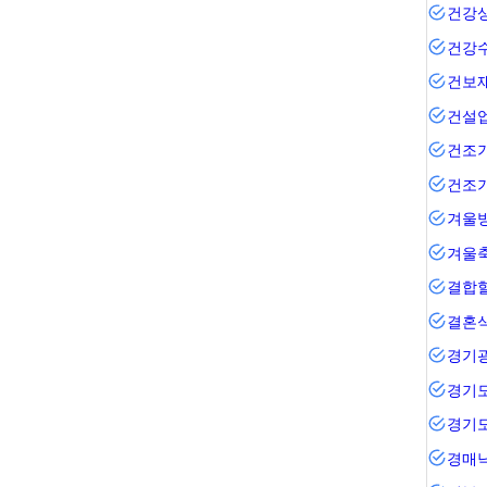
건강
건강
건보
건설
건조기
건조
겨울
겨울
결합
결혼
경기
경기
경기
경매