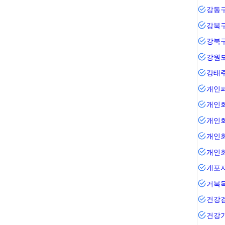
강동
강북
강북
강원
강태
개인
개인
개인
개인
개인
거북
건강
건강