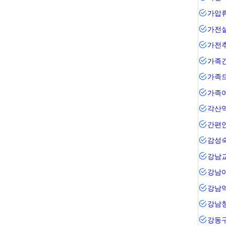
가압
가전
가전
가족
가족
가족
각산
간편
감성
강남
강남
강남
강남
강동