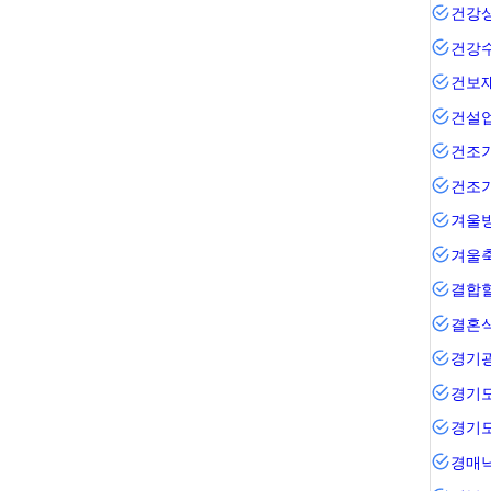
건강
건강
건보
건설
건조기
건조
겨울
겨울
결합
결혼
경기
경기
경기
경매