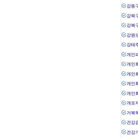
강동
강북
강북
강원
강태
개인
개인
개인
개인
개인
거북
건강
건강