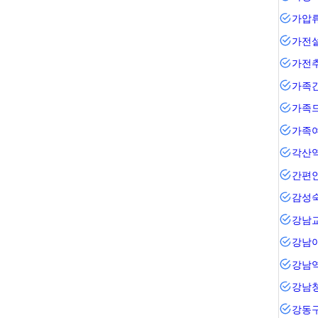
가압
가전
가전
가족
가족
가족
각산
간편
감성
강남
강남
강남
강남
강동