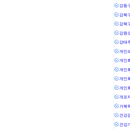
강동
강북
강북
강원
강태
개인
개인
개인
개인
개인
거북
건강
건강