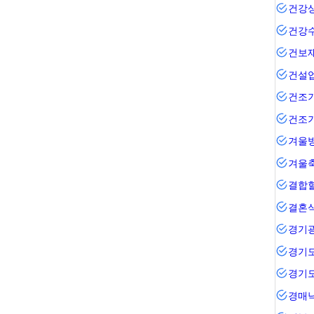
건강
건강
건보
건설
건조기
건조
겨울
겨울
결합
결혼
경기
경기
경기
경매