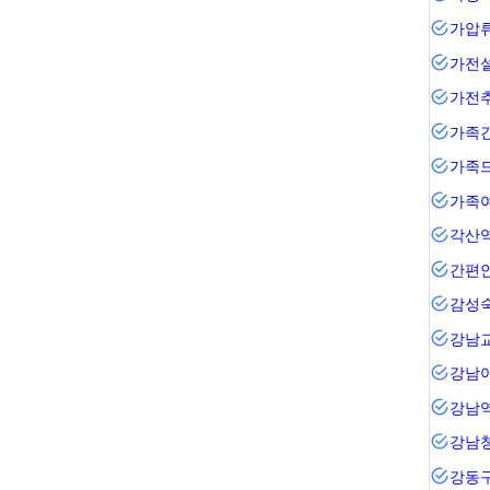
가압
가전
가전
가족
가족
가족
각산
간편
감성
강남
강남
강남
강남
강동