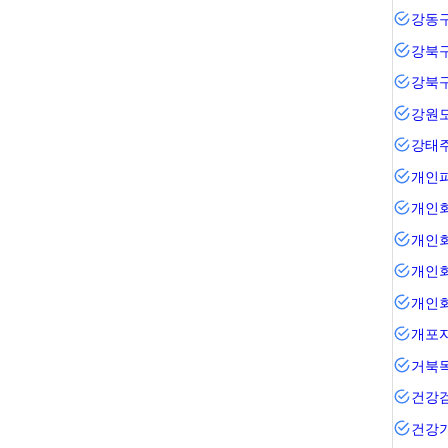
강동
강북
강북
강원
강태
개인
개인
개인
개인
개인
거북
건강
건강