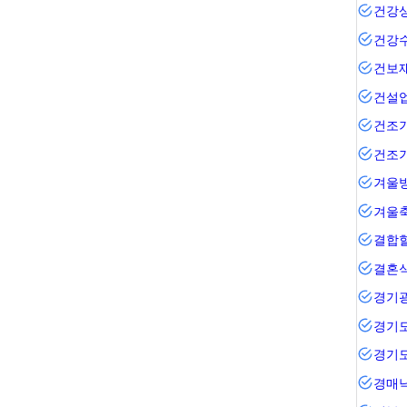
건강
건강
건보
건설
건조기
건조
겨울
겨울
결합
결혼
경기
경기
경기
경매